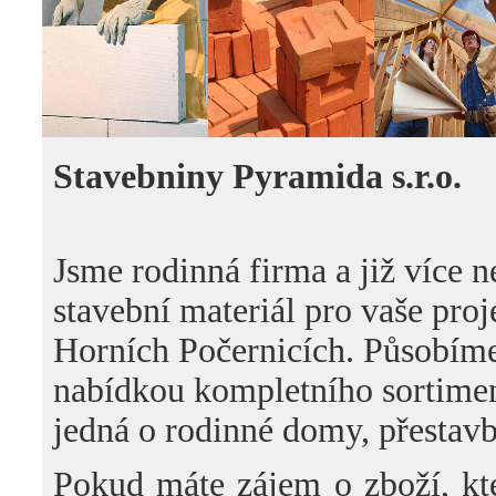
Stavebniny Pyramida s.r.o.
Jsme rodinná firma a již více 
stavební materiál pro
vaše proj
Horních Počernicích. Působím
nabídkou kompletního sortimen
jedná o rodinné domy, přestavb
Pokud máte zájem o zboží, kt